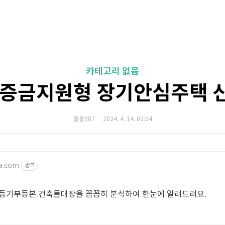
카테고리 없음
보증금지원형 장기안심주택 
돌돌987
2024. 4. 14. 02:04
sa.com
광고
 등기부등본.건축물대장을 꼼꼼히 분석하여 한눈에 알려드려요.