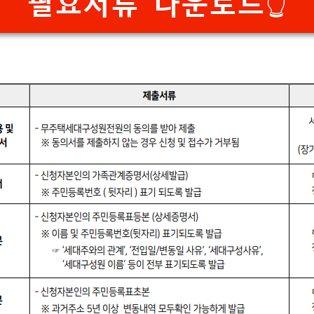
필요서류 다운로드👆