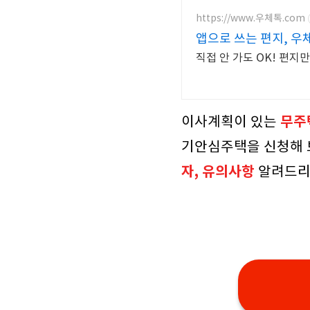
https://www.우체톡.com
앱으로 쓰는 편지, 우
직접 안 가도 OK! 편
무주
이사계획이 있는
기안심주택을 신청해 보
자, 유의사항
알려드리