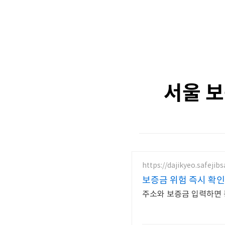
서울 
https://dajikyeo.safejib
보증금 위험 즉시 확인
주소와 보증금 입력하면